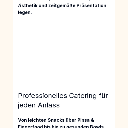
Ästhetik und zeitgemäße Präsentation 
legen.
Professionelles Catering für 
jeden Anlass
Von 
leichten Snacks über Pinsa & 
Fingerfood 
bis hin zu 
gesunden Bowls 