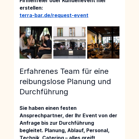
Firmenfeier oder Kundenevent hier 
erstellen:
terra-bar.de/request-event
Erfahrenes Team für eine 
reibungslose Planung und 
Durchführung
Sie haben einen festen 
Ansprechpartner, der Ihr Event von der 
Anfrage bis zur Durchführung 
begleitet. 
Planung, Ablauf, Personal, 
Technik, Catering 
– alles greift 