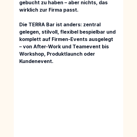
gebucht zu haben – aber nichts, das 
wirklich zur Firma passt.
Die 
TERRA Bar 
ist anders: 
zentral 
gelegen
, 
stilvoll
, 
flexibel bespielbar 
und 
komplett auf 
Firmen-Events 
ausgelegt 
– von After-Work und Teamevent bis 
Workshop, Produktlaunch oder 
Kundenevent.