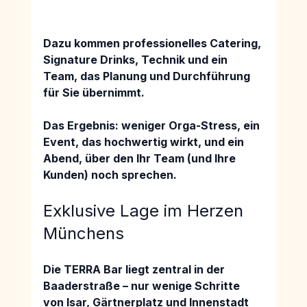
Dazu kommen 
professionelles Catering
, 
Signature Drinks
, 
Technik 
und ein 
Team, das Planung und Durchführung 
für Sie übernimmt.
Das Ergebnis: 
weniger Orga-Stress
, ein 
Event, das 
hochwertig wirkt
, und ein 
Abend, über den Ihr Team (und Ihre 
Kunden) noch sprechen.
Exklusive Lage im Herzen 
Münchens
Die TERRA Bar liegt 
zentral in der 
Baaderstraße 
– 
nur wenige Schritte 
von Isar, Gärtnerplatz und Innenstadt 