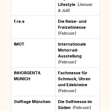
Lifestyle
  (Januar 
& Juli)
f.re
.e
Die Reise- und 
Freizeitmesse
(Februar)
IMOT
Internationale 
Motorrad-
Ausstellung
(Februar)
INHORGENTA 
Fachmesse für 
MUNICH
Schmuck, Uhren 
und Edelsteine
(Februar)
Golftage München
Die Golfmesse im 
Süden
  (Februar)