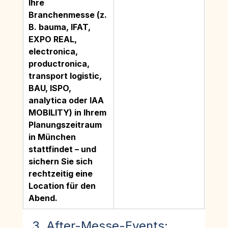
Ihre 
Branchenmesse (z. 
B. bauma, IFAT, 
EXPO REAL, 
electronica, 
productronica, 
transport logistic, 
BAU, ISPO, 
analytica oder IAA 
MOBILITY) in Ihrem 
Planungszeitraum 
in München 
stattfindet – und 
sichern Sie sich 
rechtzeitig eine 
Location für den 
Abend.
3. After-Messe-Events: 