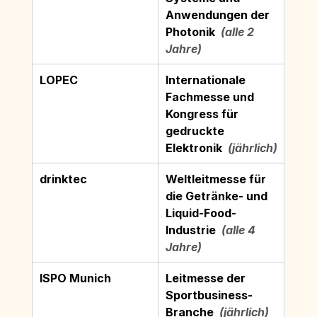
Anwendungen der 
Photonik
  (alle 2 
Jahre)
LOPEC
Internationale 
Fachmesse und 
Kongress für 
gedruckte 
Elektronik
  (jährlich)
drinktec
Weltleitmesse für 
die Getränke- und 
Liquid-Food-
Industrie
  (alle 4 
Jahre)
ISPO Munich
Leitmesse der 
Sportbusiness-
Branche
  (jährlich)