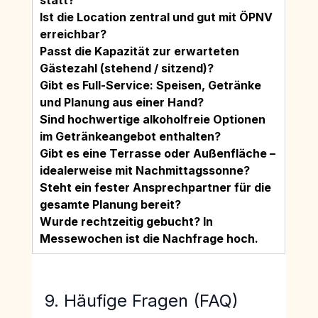
Ist die Location zentral und gut mit ÖPNV 
erreichbar?
Passt die Kapazität zur erwarteten 
Gästezahl (stehend / sitzend)?
Gibt es Full-Service: Speisen, Getränke 
und Planung aus einer Hand?
Sind hochwertige alkoholfreie Optionen 
im Getränkeangebot enthalten?
Gibt es eine Terrasse oder Außenfläche – 
idealerweise mit Nachmittagssonne?
Steht ein fester Ansprechpartner für die 
gesamte Planung bereit?
Wurde rechtzeitig gebucht? In 
Messewochen ist die Nachfrage hoch.
9. Häufige Fragen (FAQ)