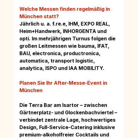
Welche Messen finden regelmäßig in 
München statt?
Jährlich u. a. 
f.re
.e, IHM, EXPO REAL, 
Heim+Handwerk, INHORGENTA und 
opti. Im mehrjährigen Turnus folgen die 
großen Leitmessen wie bauma, IFAT, 
BAU, electronica, productronica, 
automatica, transport logistic, 
analytica, ISPO und IAA MOBILITY.
Planen Sie Ihr After-Messe-Event in 
München
Die Terra Bar am Isartor – zwischen 
Gärtnerplatz- und Glockenbachviertel – 
verbindet zentrale Lage, hochwertiges 
Design, Full-Service-Catering inklusive 
premium-alkoholfreier Cocktails und 