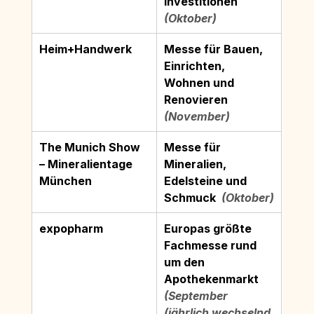
Investitionen
(Oktober)
Heim+Handwerk
Messe für Bauen, 
Einrichten, 
Wohnen und 
Renovieren
(November)
The Munich Show 
Messe für 
– Mineralientage 
Mineralien, 
München
Edelsteine und 
Schmuck
  (Oktober)
expopharm
Europas größte 
Fachmesse rund 
um den 
Apothekenmarkt
(September 
(jährlich wechselnd 