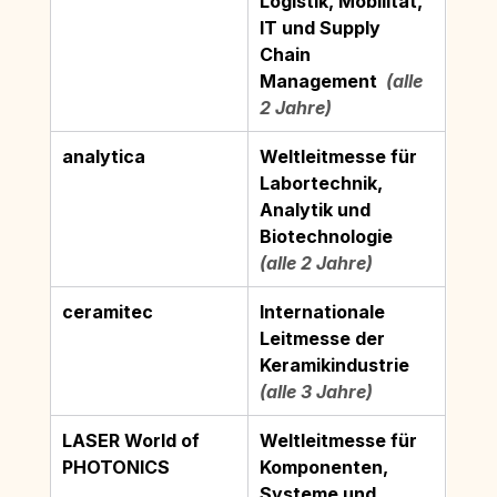
Logistik, Mobilität, 
IT und Supply 
Chain 
Management
  (alle 
2 Jahre)
analytica
Weltleitmesse für 
Labortechnik, 
Analytik und 
Biotechnologie
(alle 2 Jahre)
ceramitec
Internationale 
Leitmesse der 
Keramikindustrie
(alle 3 Jahre)
LASER World of 
Weltleitmesse für 
PHOTONICS
Komponenten, 
Systeme und 